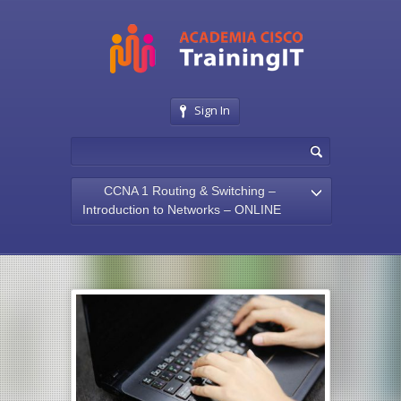
Sign In
CCNA 1 Routing & Switching –
Introduction to Networks – ONLINE