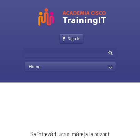
Sign In
Home
Se întrevăd lucruri mărețe la orizont