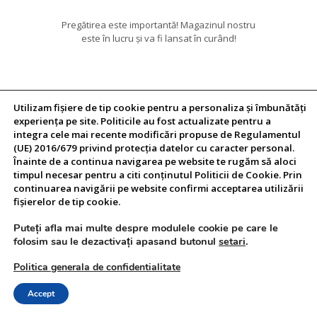
Pregătirea este importantă! Magazinul nostru
este în lucru și va fi lansat în curând!
Utilizam fişiere de tip cookie pentru a personaliza și îmbunătăți
experiența pe site. Politicile au fost actualizate pentru a
integra cele mai recente modificări propuse de Regulamentul
(UE) 2016/679 privind protecția datelor cu caracter personal.
Înainte de a continua navigarea pe website te rugăm să aloci
timpul necesar pentru a citi conținutul Politicii de Cookie. Prin
continuarea navigării pe website confirmi acceptarea utilizării
fişierelor de tip cookie.
Puteți afla mai multe despre modulele cookie pe care le
folosim sau le dezactivați apasand butonul
setari
.
Politica generala de confidentialitate
Accept